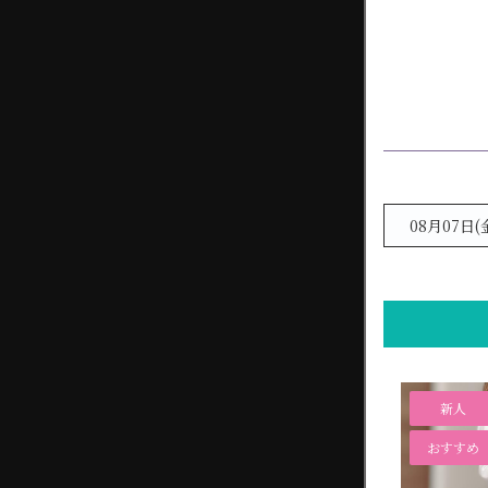
08月07日(
新人
おすすめ