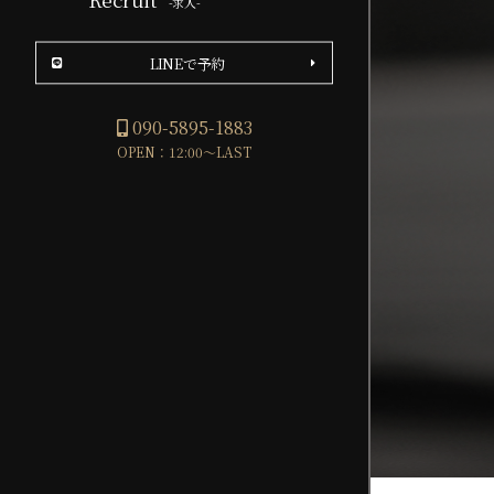
-求人-
LINEで予約
090-5895-1883
OPEN：12:00～LAST