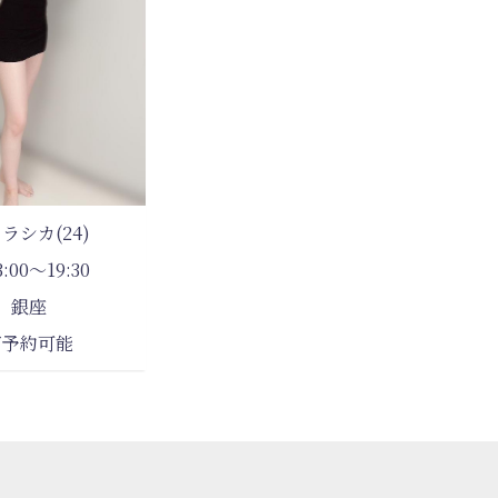
ラシカ(24)
3:00～19:30
銀座
ご予約可能