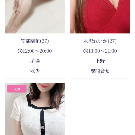
笠部蘭花(27)
水沢れいか(27)
12:00～20:00
13:00～21:00
茅場
上野
残少
要問合せ
人気