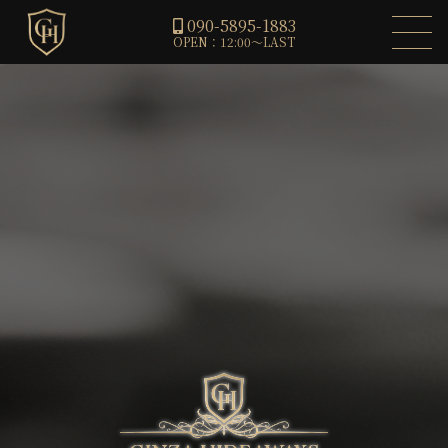
090-5895-1883
OPEN：12:00～LAST